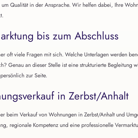
 um Qualität in der Ansprache. Wir helfen dabei, Ihre Wohn
t.
arktung bis zum Abschluss
mer oft viele Fragen mit sich. Welche Unterlagen werden 
h? Genau an dieser Stelle ist eine strukturierte Begleitung 
ersönlich zur Seite.
nungsverkauf in Zerbst/Anhalt
tümer beim Verkauf von Wohnungen in Zerbst/Anhalt und U
g, regionale Kompetenz und eine professionelle Vermarktun