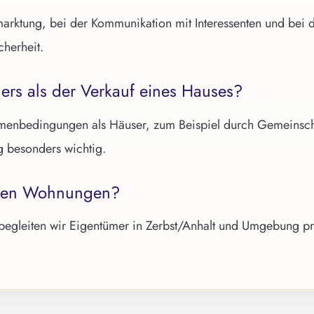
ermarktung, bei der Kommunikation mit Interessenten und bei 
cherheit.
ers als der Verkauf eines Hauses?
enbedingungen als Häuser, zum Beispiel durch Gemeinscha
g besonders wichtig.
teten Wohnungen?
egleiten wir Eigentümer in Zerbst/Anhalt und Umgebung pro