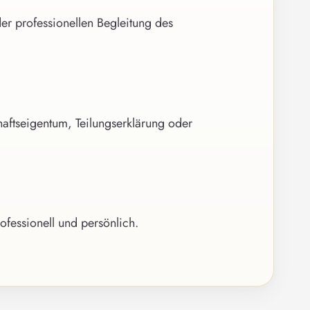
der professionellen Begleitung des
ftseigentum, Teilungserklärung oder
fessionell und persönlich.