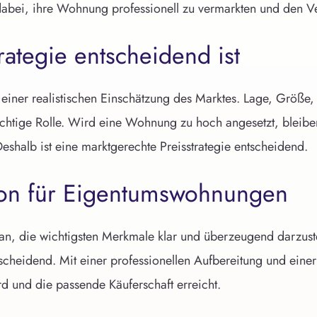
abei, ihre Wohnung professionell zu vermarkten und den Ver
ategie entscheidend ist
einer realistischen Einschätzung des Marktes. Lage, Größe,
ichtige Rolle. Wird eine Wohnung zu hoch angesetzt, bleibe
Deshalb ist eine marktgerechte Preisstrategie entscheidend.
tion für Eigentumswohnungen
n, die wichtigsten Merkmale klar und überzeugend darzuste
heidend. Mit einer professionellen Aufbereitung und einer 
rd und die passende Käuferschaft erreicht.