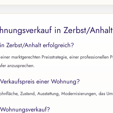
nungsverkauf in Zerbst/Anhalt
n Zerbst/Anhalt erfolgreich?
iner marktgerechten Preisstrategie, einer professionellen P
ufer anzusprechen.
 Verkaufspreis einer Wohnung?
hnfläche, Zustand, Ausstattung, Modernisierungen, das Umf
m Wohnungsverkauf?