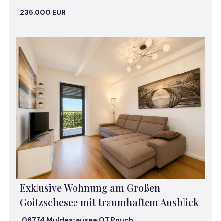
235.000 EUR
Exklusive Wohnung am Großen
Goitzschesee mit traumhaftem Ausblick
06774 Muldestausee OT Pouch