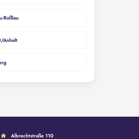
u-Roßlau
/Anhalt
erg
Albrechtstraße 110