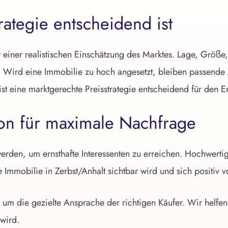
ategie entscheidend ist
t einer realistischen Einschätzung des Marktes. Lage, Größe
g. Wird eine Immobilie zu hoch angesetzt, bleiben passende 
ist eine marktgerechte Preisstrategie entscheidend für den Er
ion für maximale Nachfrage
rden, um ernsthafte Interessenten zu erreichen. Hochwertige
re Immobilie in Zerbst/Anhalt sichtbar wird und sich positi
 um die gezielte Ansprache der richtigen Käufer. Wir helfen
 wird.