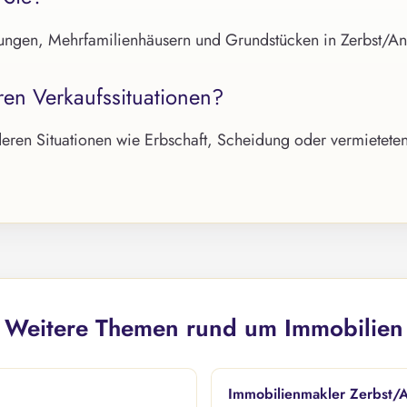
ungen, Mehrfamilienhäusern und Grundstücken in Zerbst/A
ren Verkaufssituationen?
deren Situationen wie Erbschaft, Scheidung oder vermietete
Weitere Themen rund um Immobilien
Immobilienmakler Zerbst/A