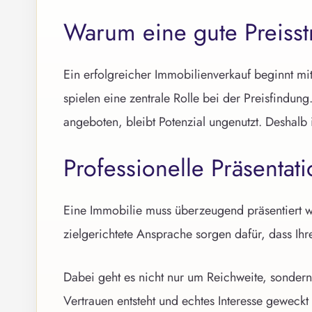
Warum eine gute Preisstr
Ein erfolgreicher Immobilienverkauf beginnt mi
spielen eine zentrale Rolle bei der Preisfindun
angeboten, bleibt Potenzial ungenutzt. Deshalb 
Professionelle Präsentat
Eine Immobilie muss überzeugend präsentiert we
zielgerichtete Ansprache sorgen dafür, dass Ih
Dabei geht es nicht nur um Reichweite, sondern
Vertrauen entsteht und echtes Interesse geweckt