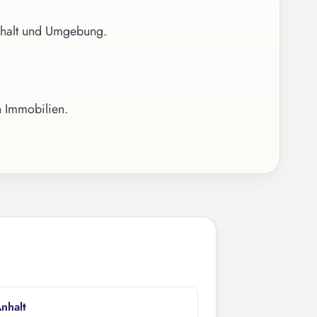
nhalt und Umgebung.
n Immobilien.
nhalt