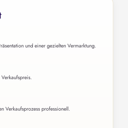
t
Präsentation und einer gezielten Vermarktung.
 Verkaufspreis.
en Verkaufsprozess professionell.