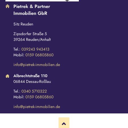
Pietrek & Partner
Immobilien GbR
Sitz Reuden
Zipsdorfer Straße 5
39264 Reuden/Anhalt
Tel.:
039243 943413
Mobil:
0159 06805860
info@pietrek-immobilien.de
Albrechtstraße 110
06844 Dessau-Roßlau
Tel.:
0340 5710322
Mobil:
0159 06805860
info@pietrek-immobilien.de