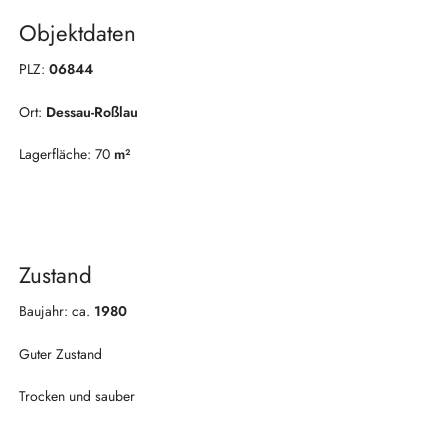
Objektdaten
PLZ:
06844
Ort:
Dessau-Roßlau
Lagerfläche: 70
m²
Zustand
Baujahr: ca.
1980
Guter Zustand
Trocken und sauber