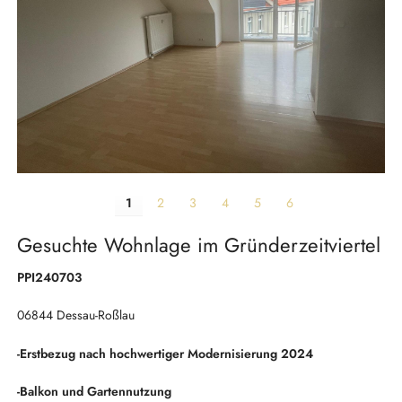
1
2
3
4
5
6
Gesuchte Wohnlage im Gründerzeitviertel
PPI240703
06844 Dessau-Roßlau
-Erstbezug nach hochwertiger Modernisierung 2024
-Balkon und Gartennutzung