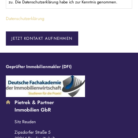
l
zu. Die Datenschutzerklärung habe ich zur Kenntnis genommen.
i
c
Datenschutzerklärung
h
t
f
e
JETZT KONTAKT AUFNEHMEN
l
d
Geprüfter Immobilienmakler (DFI)
Pietrek & Partner
Immobilien GbR
Sitz Reuden
Zipsdorfer Straße 5