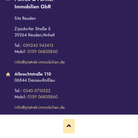
Immobilien GbR
Sitz Reuden
Zipsdorfer Straße 5
39264 Reuden/Anhalt
Tel.:
039243 943413
Mobil:
0159 06805860
info@pietrek-immobilien.de
Albrechtstraße 110
06844 Dessau-Roßlau
Tel.:
0340 5710322
Mobil:
0159 06805860
info@pietrek-immobilien.de