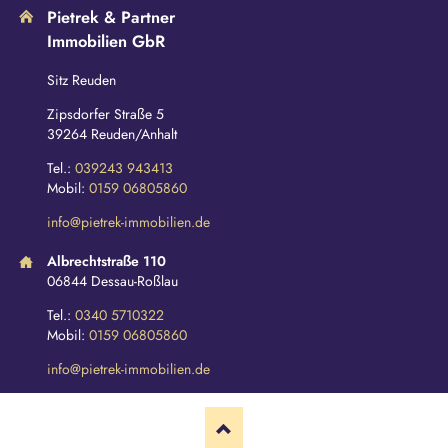
Pietrek & Partner
Immobilien GbR
Sitz Reuden
Zipsdorfer Straße 5
39264 Reuden/Anhalt
Tel.:
039243 943413
Mobil:
0159 06805860
info@pietrek-immobilien.de
Albrechtstraße 110
06844 Dessau-Roßlau
Tel.:
0340 5710322
Mobil:
0159 06805860
info@pietrek-immobilien.de