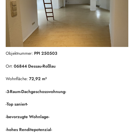
Objektnummer:
PPI 250503
Ort:
06844 Dessau-Roßlau
Wohnfläche:
72,92 m²
-3-Raum-Dachgeschosswohnung-
-Top saniert-
-bevorzugte Wohnlage-
-hohes Renditepotenzial-