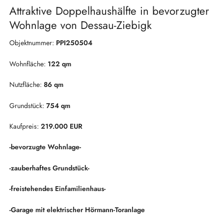
Attraktive Doppelhaushälfte in bevorzugter
Wohnlage von Dessau-Ziebigk
Objektnummer:
PPI250504
Wohnfläche:
122 qm
Nutzfläche:
86 qm
Grundstück:
754 qm
Kaufpreis:
219.000 EUR
-bevorzugte Wohnlage-
-zauberhaftes Grundstück-
-freistehendes Einfamilienhaus-
-Garage mit elektrischer Hörmann-Toranlage