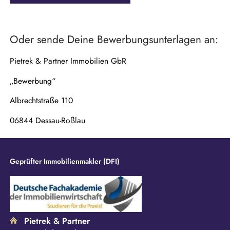
d
Oder sende Deine Bewerbungsunterlagen an:
Pietrek & Partner Immobilien GbR
„Bewerbung“
Albrechtstraße 110
06844 Dessau-Roßlau
Geprüfter Immobilienmakler (DFI)
Pietrek & Partner